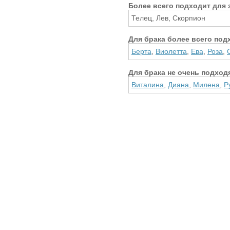
Более всего подходит для 
Телец, Лев, Скорпион
Для брака более всего под
Берта
,
Виолетта
,
Ева
,
Роза
,
Для брака не очень подход
Виталина
,
Диана
,
Милена
,
Р