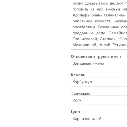
бурно доказывают, делают т
готовить из них вкусные б
Адольфы очень талантливы 
работники искусств, инже
писателями. Рожденные осе
преданные делу. Семейное
Станиславой, Стеллой, Юно
Михайлиной, Нилой, Региной
Относится к группе имен
Западные имена
Камень
Карбункул
Талисман
Волк
Цвет
Кирпично-алый