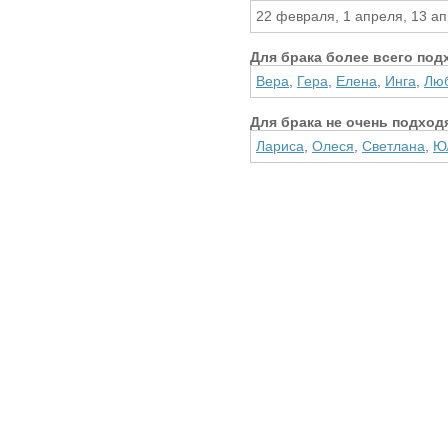
22 февраля, 1 апреля, 13 ап
Для брака более всего под
Вера
,
Гера
,
Елена
,
Инга
,
Лю
Для брака не очень подход
Лариса
,
Олеся
,
Светлана
,
Ю