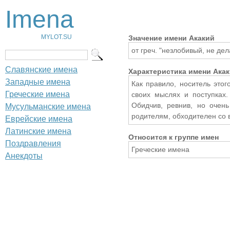
Imena
MYLOT.SU
Значение имени Акакий
от греч. "незлобивый, не де
Славянские имена
Характеристика имени Ака
Западные имена
Как правило, носитель это
Греческие имена
своих мыслях и поступках.
Обидчив, ревнив, но очень
Мусульманские имена
родителям, обходителен со в
Еврейские имена
Латинские имена
Относится к группе имен
Поздравления
Греческие имена
Анекдоты