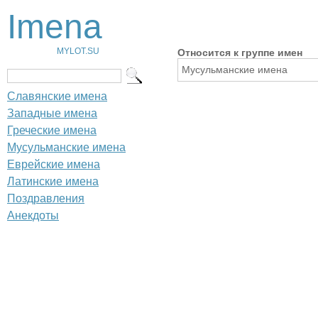
Imena
MYLOT.SU
Относится к группе имен
Мусульманские имена
Славянские имена
Западные имена
Греческие имена
Мусульманские имена
Еврейские имена
Латинские имена
Поздравления
Анекдоты